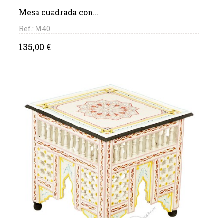
Mesa cuadrada con...
Ref.: M40
Precio
135,00 €