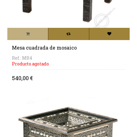
Mesa cuadrada de mosaico
Ref.: MR4
Producto agotado
Precio
540,00 €