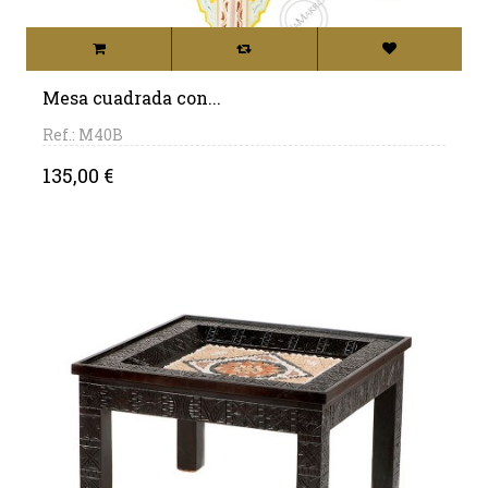
Mesa cuadrada con...
Ref.: M40B
Precio
135,00 €