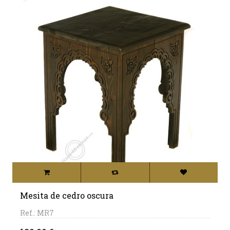
Mesita de cedro oscura
Ref.: MR7