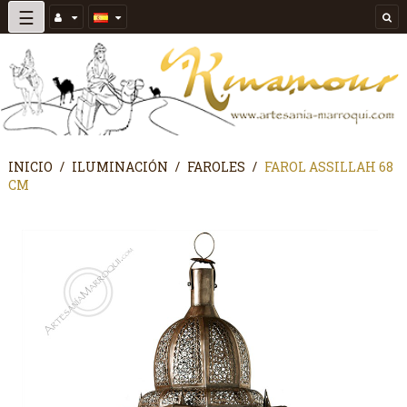
Navegación
☰
de
palanca
INICIO
ILUMINACIÓN
FAROLES
FAROL ASSILLAH 68
CM