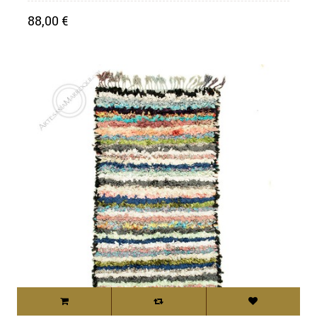
Precio
88,00 €