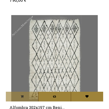
Alfombra 302x197 cm Beni...