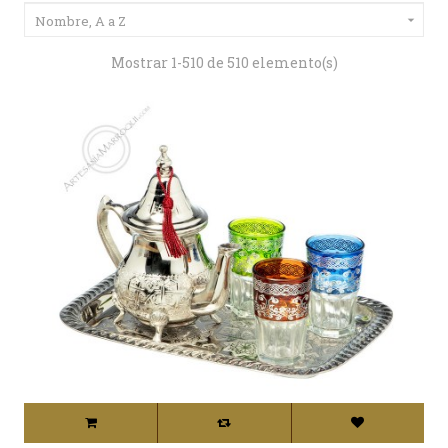
Nombre, A a Z

Mostrar 1-510 de 510 elemento(s)