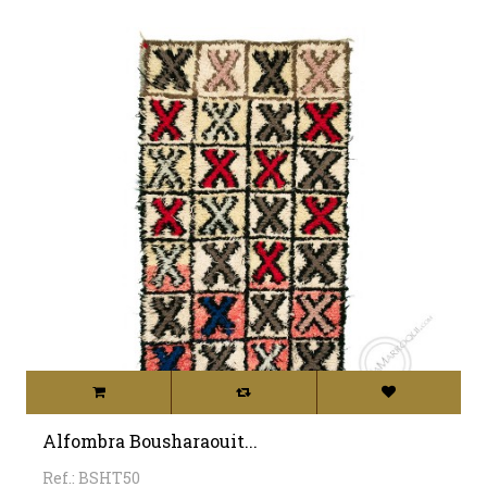
Alfombra Bousharaouit...
Ref.: BSHT50