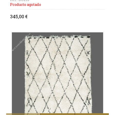
Producto agotado
Precio
345,00 €