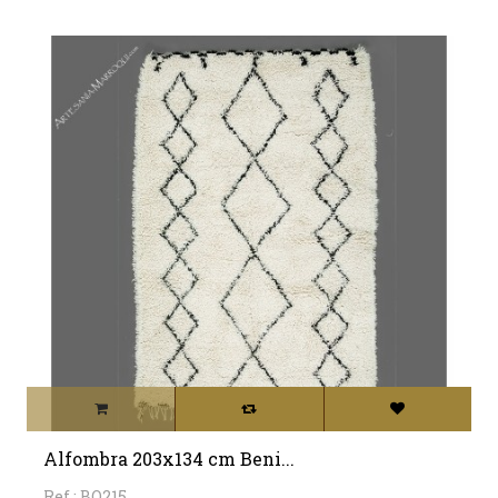
Alfombra 203x134 cm Beni...
Ref.: BO215