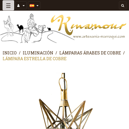
Navegación
☰
de
palanca
INICIO
ILUMINACIÓN
LÁMPARAS ÁRABES DE COBRE
LÁMPARA ESTRELLA DE COBRE