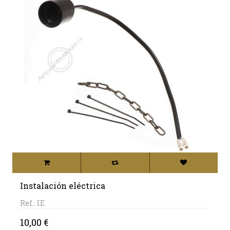
Instalación eléctrica
Ref.: IE
Precio
10,00 €