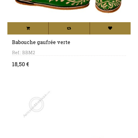
Babouche gaufrée verte
Ref.: BBM2
Price
18,50 €