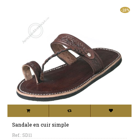
-28%
Sandale en cuir simple
Ref.: SD11