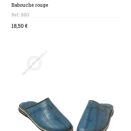
Babouche rouge
Ref.: BB3
Price
18,50 €