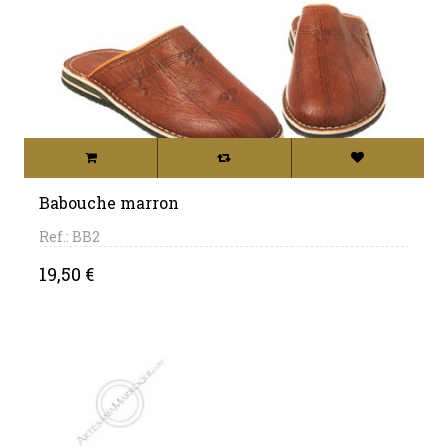
Babouche marron
Ref.: BB2
Price
19,50 €