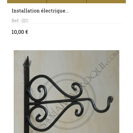
Installation électrique...
Ref.: IEC
Price
10,00 €