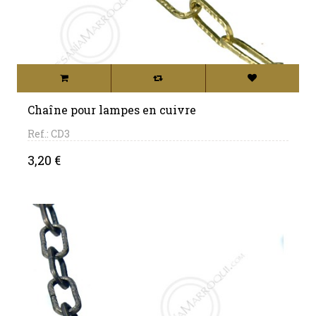
Chaîne pour lampes en cuivre
Ref.: CD3
Price
3,20 €