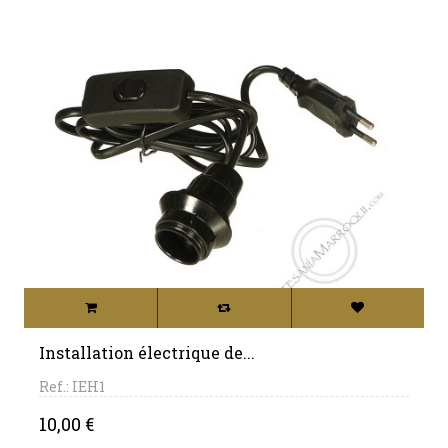
Installation électrique de...
Ref.: IEH1
Price
10,00 €