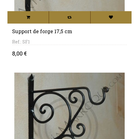
Support de forge 17,5 cm
Ref.: SF1
Price
8,00 €