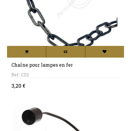
Chaîne pour lampes en fer
Ref.: CD2
Price
3,20 €