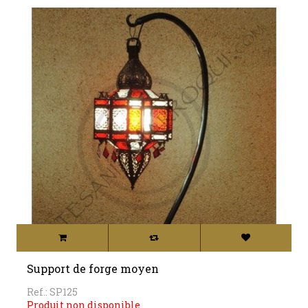
Support de forge moyen
Ref.: SP125
Produit non disponible