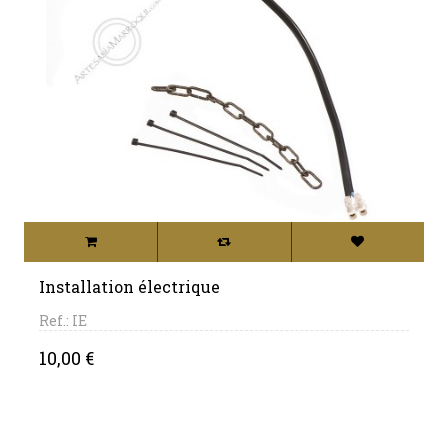
Installation électrique
Ref.: IE
Price
10,00 €