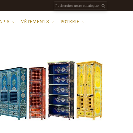
APIS
VÊTEMENTS
POTERIE