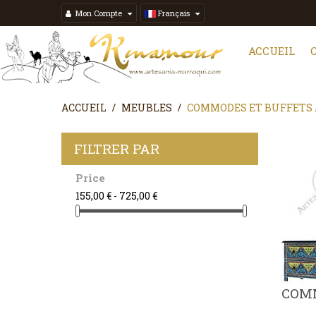
Mon Compte
Français
ACCUEIL
ACCUEIL
MEUBLES
COMMODES ET BUFFETS
FILTRER PAR
Price
155,00 € - 725,00 €
COMM