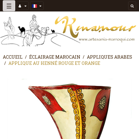
Basculer
☰
la
navigation
ACCUEIL
ÉCLAIRAGE MAROCAIN
APPLIQUES ARABES
APPLIQUE AU HENNÉ ROUGE ET ORANGE