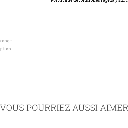
Política de devoluciones rápida y sin
range.
option.
VOUS POURRIEZ AUSSI AIME