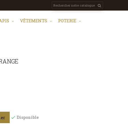
APIS
VÊTEMENTS
POTERIE
RANGE
Disponible
ier