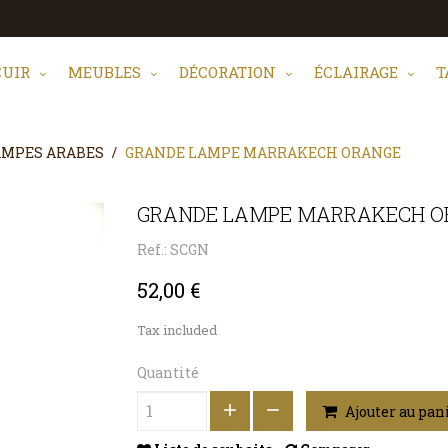
CUIR
MEUBLES
DÉCORATION
ÉCLAIRAGE
T
AMPES ARABES
GRANDE LAMPE MARRAKECH ORANGE
GRANDE LAMPE MARRAKECH O
Ref.: SCGN
52,00 €
Tax included
Quantité
Ajouter au pan