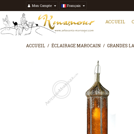
Mon Compte
Français
ACCUEIL
ACCUEIL
ÉCLAIRAGE MAROCAIN
GRANDES L