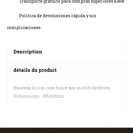
Transporte gratuito para compras superiores a 80€
Política de devoluciones rápida y sin
complicaciones
Description
détails du produit
Nouveau kilim rose foncé aux motifs berbères.
Dimensions : 195x110cm.