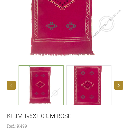
KILIM 195X110 CM ROSE
Ref.: K499