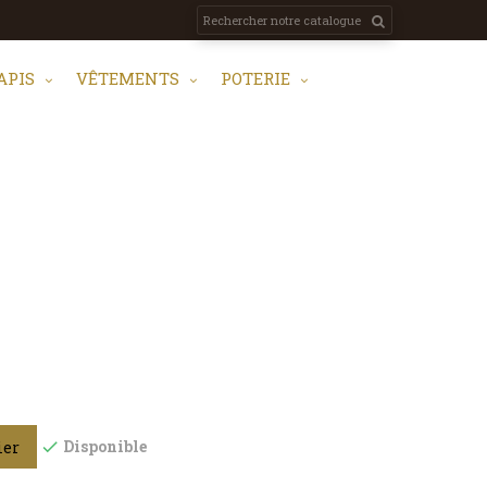
APIS
VÊTEMENTS
POTERIE
Disponible
ier