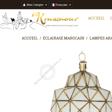
Mon Compte
Français
ACCUEIL
ACCUEIL
ÉCLAIRAGE MAROCAIN
LAMPES ARA