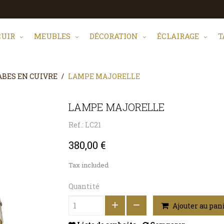
CUIR
MEUBLES
DÉCORATION
ÉCLAIRAGE
T
BES EN CUIVRE
LAMPE MAJORELLE
LAMPE MAJORELLE
Ref.: LC21
380,00 €
Tax included
Quantité
Ajouter au pan