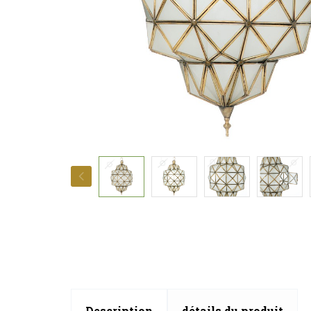
Description
détails du produit