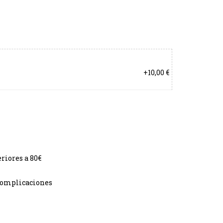
+10,00 €
riores a 80€
 complicaciones