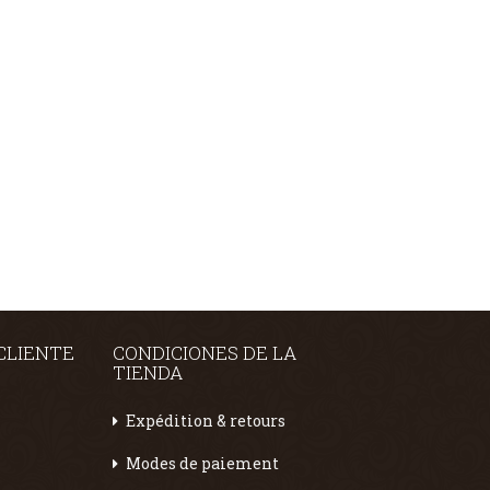
 CLIENTE
CONDICIONES DE LA
TIENDA
Expédition & retours
Modes de paiement