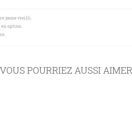
e jaune vieilli.
 en option.
re.
VOUS POURRIEZ AUSSI AIME