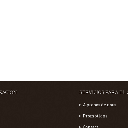
ZACIÓN
SERVICIOS PARA EL
A propos de nous
Promotions
Contact