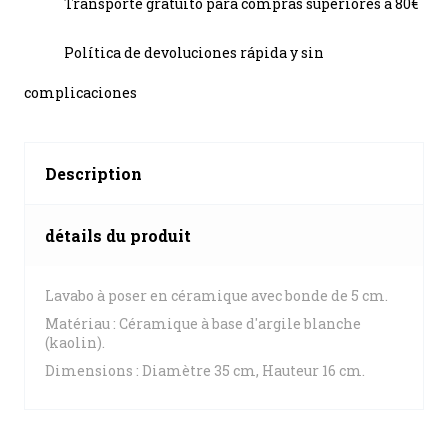
Transporte gratuito para compras superiores a 80€
Política de devoluciones rápida y sin
complicaciones
Description
détails du produit
Lavabo à poser en céramique avec bonde de 5 cm.
Matériau : Céramique à base d'argile blanche
(kaolin).
Dimensions : Diamètre 35 cm, Hauteur 16 cm.