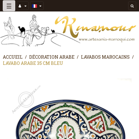
Basculer
☰
la
navigation
ACCUEIL
DÉCORATION ARABE
LAVABOS MAROCAINS
LAVABO ARABE 35 CM BLEU