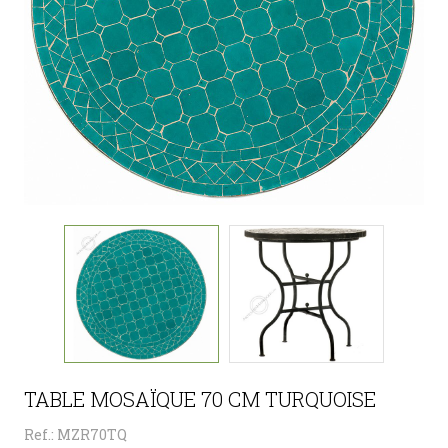
TABLE MOSAÏQUE 70 CM TURQUOISE
Ref.: MZR70TQ