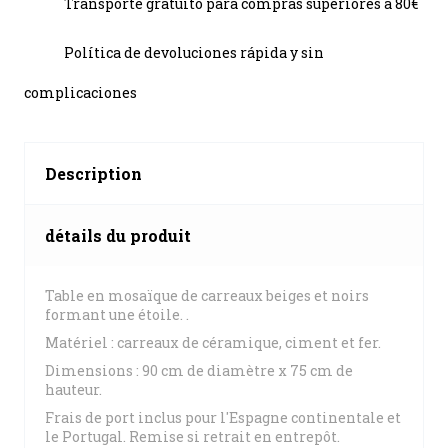
Transporte gratuito para compras superiores a 80€
Política de devoluciones rápida y sin
complicaciones
Description
détails du produit
Table en mosaïque de carreaux beiges et noirs
formant une étoile. .
Matériel : carreaux de céramique, ciment et fer.
Dimensions : 90 cm de diamètre x 75 cm de
hauteur.
Frais de port inclus pour l'Espagne continentale et
le Portugal. Remise si retrait en entrepôt.