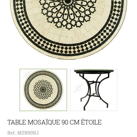
TABLE MOSAÏQUE 90 CM ÉTOILE
Ref.: MZR90NJ