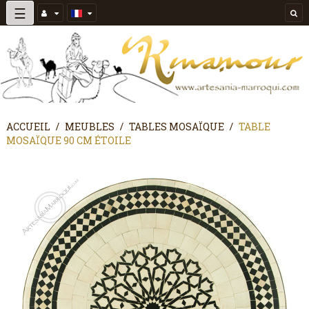
Basculer
☰
la
navigation
ACCUEIL
MEUBLES
TABLES MOSAÏQUE
TABLE
MOSAÏQUE 90 CM ÉTOILE